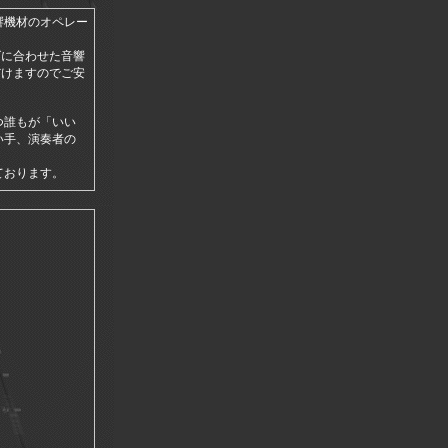
響機材のオペレー
ズに合わせた音響
だけますのでご安
つ誰もが「いい
い手、演奏者の
ております。